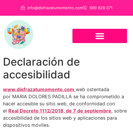
info@disfrazatumomento.com
690 828 071
Declaración de
accesibilidad
www.disfrazatumomento.com
web ostentada
por MARIA DOLORES PADILLA se ha comprometido a
hacer accesible su sitio web, de conformidad con
el
Real Decreto 1112/2018, de 7 de septiembre
, sobre
accesibilidad de los sitios web y aplicaciones para
dispositivos móviles.