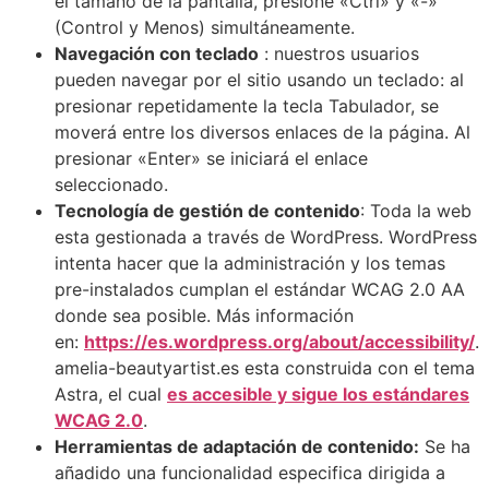
el tamaño de la pantalla, presione «Ctrl» y «-»
(Control y Menos) simultáneamente.
Navegación con teclado
: nuestros usuarios
pueden navegar por el sitio usando un teclado: al
presionar repetidamente la tecla Tabulador, se
moverá entre los diversos enlaces de la página. Al
presionar «Enter» se iniciará el enlace
seleccionado.
Tecnología de gestión de contenido
: Toda la web
esta gestionada a través de WordPress. WordPress
intenta hacer que la administración y los temas
pre-instalados cumplan el estándar WCAG 2.0 AA
donde sea posible. Más información
en:
https://es.wordpress.org/about/accessibility/
.
amelia-beautyartist.es esta construida con el tema
Astra, el cual
es accesible y sigue los estándares
WCAG 2.0
.
Herramientas de adaptación de contenido:
Se ha
añadido una funcionalidad especifica dirigida a